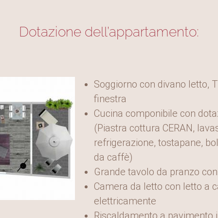
Dotazione dell’appartamento:
Soggiorno con divano letto, T
finestra
Cucina componibile con dot
(Piastra cottura CERAN, lava
refrigerazione, tostapane, b
da caffè)
Grande tavolo da pranzo con
Camera da letto con letto a c
elettricamente
Riscaldamento a pavimento i