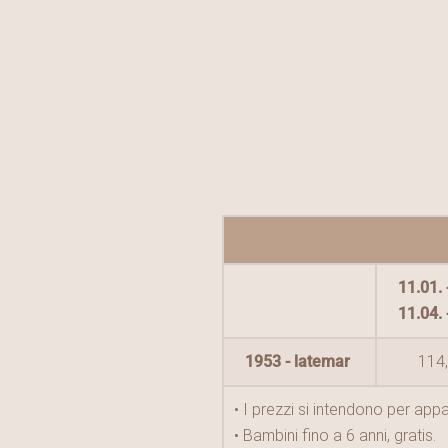
11.01. 
11.04. 
1953 - latemar
114,
• I prezzi si intendono per a
• Bambini fino a 6 anni, gratis.