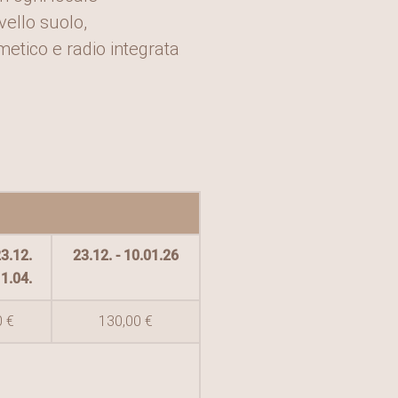
vello suolo,
etico e radio integrata
23.12.
23.12. - 10.01.26
11.04.
0 €
130,00 €