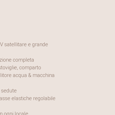
V satellitare e grande
azione completa
stoviglie, comparto
ollitore acqua & macchina
 sedute
asse elastiche regolabile
n ogni locale