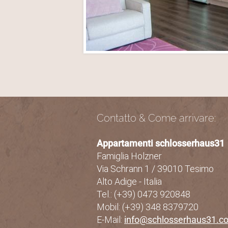
Contatto & Come arrivare:
Appartamenti schlosserhaus31
Famiglia Holzner
Via Schrann 1
/
39010 Tesimo
Alto Adige - Italia
Tel.: (+39) 0473 920848
Mobil: (+39) 348 8379720
E-Mail:
info@schlosserhaus31.c