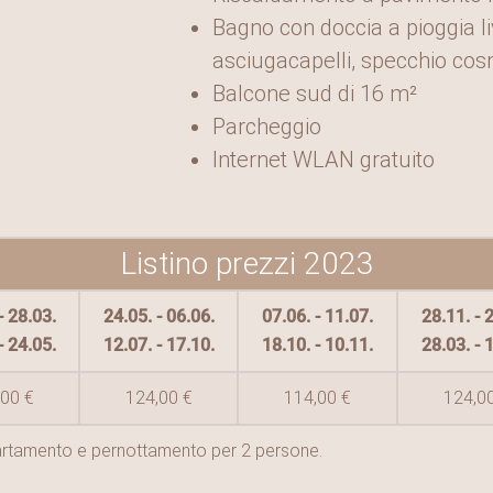
Bagno con doccia a pioggia li
asciugacapelli, specchio cosm
Balcone sud di 16 m²
Parcheggio
Internet WLAN gratuito
Listino prezzi 2023
- 28.03.
24.05. - 06.06.
07.06. - 11.07.
28.11. - 
- 24.05.
12.07. - 17.10.
18.10. - 10.11.
28.03. - 
00 €
124,00 €
114,00 €
124,0
ppartamento e pernottamento per 2 persone.